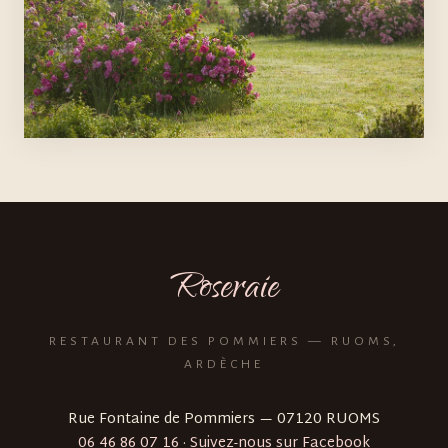
Roseraie
RESTAURANT DES POMMIERS — RUOMS,
ARDÈCHE
Rue Fontaine de Pommiers — 07120 RUOMS
06 46 86 07 16
·
Suivez-nous sur Facebook